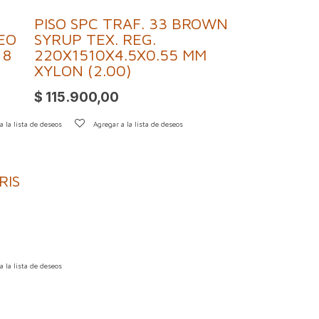
PISO SPC TRAF. 33 BROWN
EO
SYRUP TEX. REG.
 8
220X1510X4.5X0.55 MM
XYLON (2.00)
$
115.900,00
a la lista de deseos
Agregar a la lista de deseos
RIS
a la lista de deseos