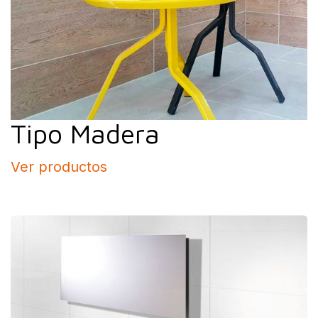
Tipo Madera
Ver productos