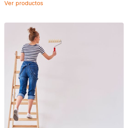
Ver productos