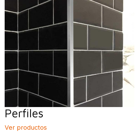
Perfiles
Ver productos