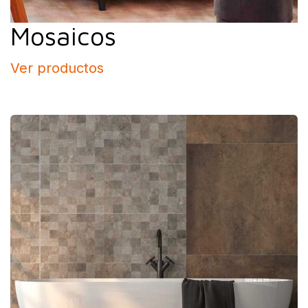
Mosaicos
Ver productos