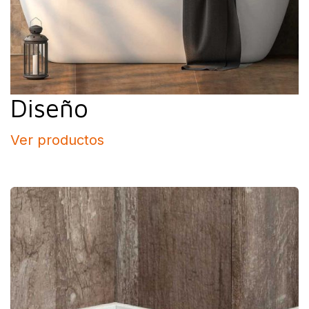
Diseño
Ver productos