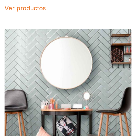
Ver productos