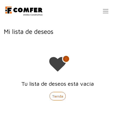
Ir al contenido
Mi lista de deseos
Tu lista de deseos está vacía
Tienda