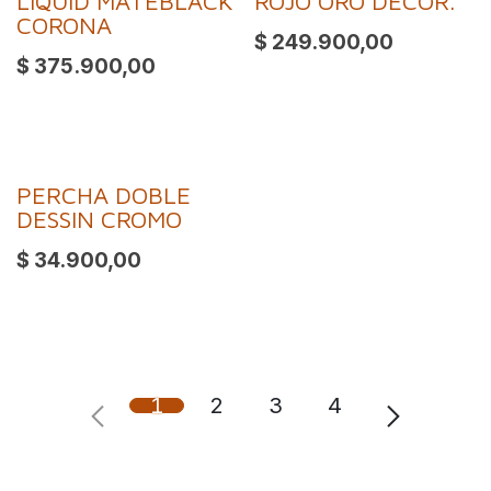
LIQUID MATEBLACK
ROJO ORO DECOR.
CORONA
$
249.900,00
$
375.900,00
PERCHA DOBLE
DESSIN CROMO
$
34.900,00
1
2
3
4