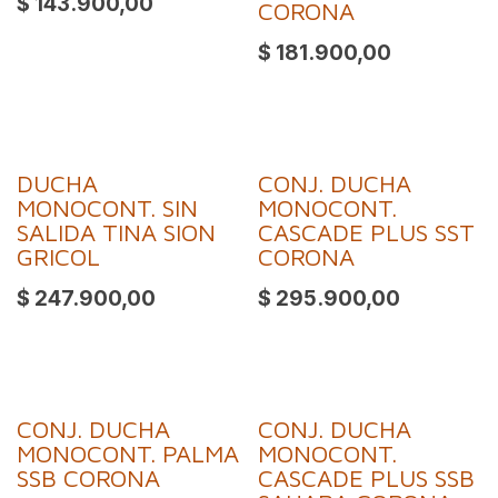
$
143.900,00
CORONA
$
181.900,00
DUCHA
CONJ. DUCHA
MONOCONT. SIN
MONOCONT.
SALIDA TINA SION
CASCADE PLUS SST
GRICOL
CORONA
$
247.900,00
$
295.900,00
CONJ. DUCHA
CONJ. DUCHA
Oferta
MONOCONT. PALMA
MONOCONT.
SSB CORONA
CASCADE PLUS SSB