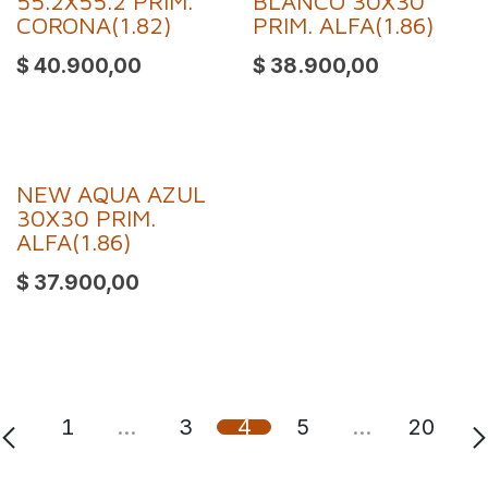
55.2X55.2 PRIM.
BLANCO 30X30
CORONA(1.82)
PRIM. ALFA(1.86)
$
40.900,00
$
38.900,00
NEW AQUA AZUL
30X30 PRIM.
ALFA(1.86)
$
37.900,00
1
…
3
4
5
…
20