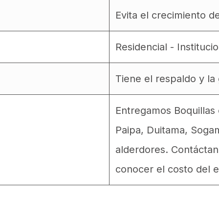
Evita el crecimiento d
Residencial - Instituci
Tiene el respaldo y l
Entregamos Boquillas e
Paipa, Duitama, Soga
alderdores. Contáctan
conocer el costo del e