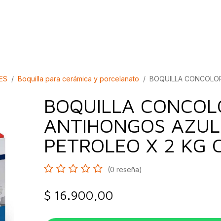
bados
Construcción
Inspírate
Quiénes so
ES
Boquilla para cerámica y porcelanato
BOQUILLA CONCOLOR
BOQUILLA CONCOL
ANTIHONGOS AZUL
PETROLEO X 2 KG
(0 reseña)
$
16.900,00