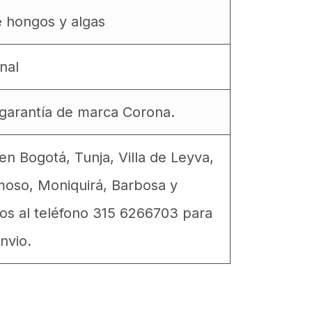
e hongos y algas
onal
a garantía de marca Corona.
n Bogotá, Tunja, Villa de Leyva,
moso, Moniquirá, Barbosa y
os al teléfono 315 6266703 para
nvio.