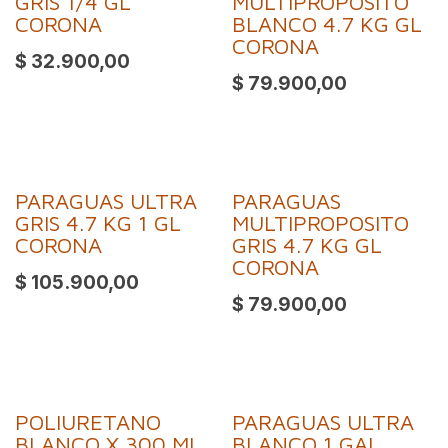
GRIS 1/4 GL
MULTIPROPOSITO
CORONA
BLANCO 4.7 KG GL
CORONA
$
32.900,00
$
79.900,00
PARAGUAS ULTRA
PARAGUAS
¡Nuevo!
¡Nuevo!
GRIS 4.7 KG 1 GL
MULTIPROPOSITO
CORONA
GRIS 4.7 KG GL
CORONA
$
105.900,00
$
79.900,00
POLIURETANO
PARAGUAS ULTRA
BLANCO X 300 ML
BLANCO 1 GAL