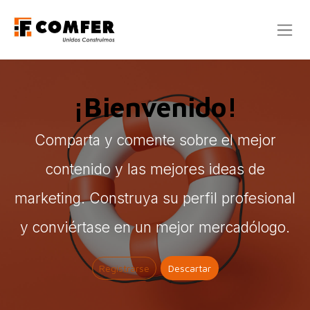
Ir al contenido
¡Bienvenido!
Comparta y comente sobre el mejor
contenido y las mejores ideas de
marketing. Construya su perfil profesional
y conviértase en un mejor mercadólogo.
Registrarse
Descartar