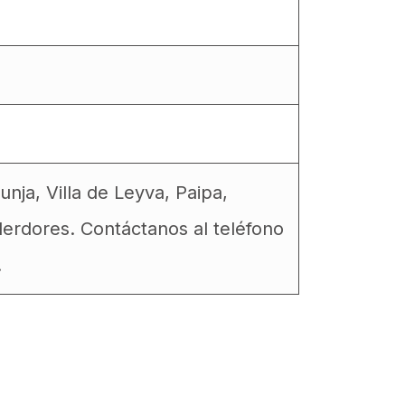
ja, Villa de Leyva, Paipa,
erdores. Contáctanos al teléfono
.