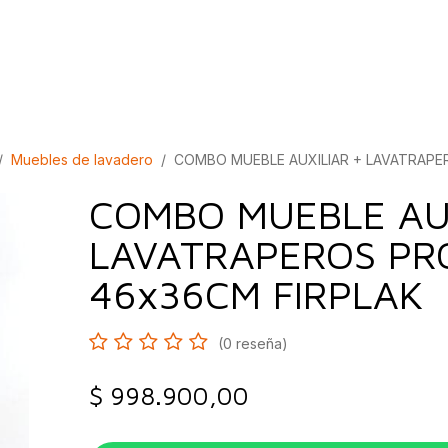
bados
Construcción
Inspírate
Quiénes so
Muebles de lavadero
COMBO MUEBLE AUXILIAR + LAVATRAPE
COMBO MUEBLE AUX
LAVATRAPEROS PR
46x36CM FIRPLAK
(0 reseña)
$
998.900,00