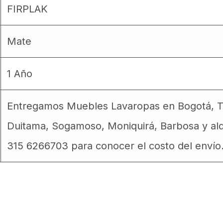
FIRPLAK
Mate
1 Año
Entregamos Muebles Lavaropas en Bogotá, Tun
Duitama, Sogamoso, Moniquirá, Barbosa y ald
315 6266703 para conocer el costo del envío