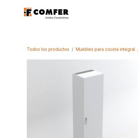
Ir al contenido
Promociones
Aca
Todos los productos
Muebles para cocina integral