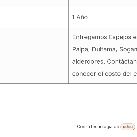
1 Año
Entregamos Espejos en
Paipa, Duitama, Soga
alderdores. Contáctan
conocer el costo del e
Con la tecnología de