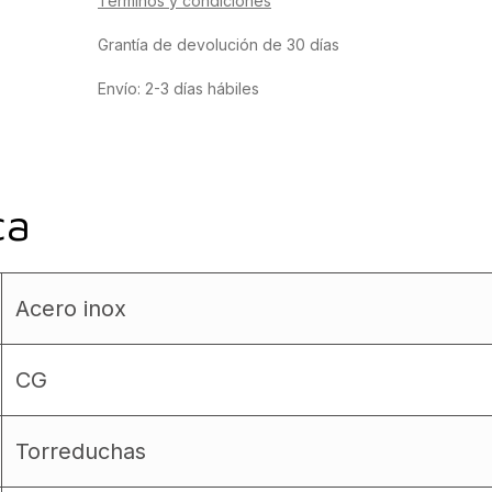
Términos y condiciones
Grantía de devolución de 30 días
Envío: 2-3 días hábiles
ca
Acero inox
CG
Torreduchas