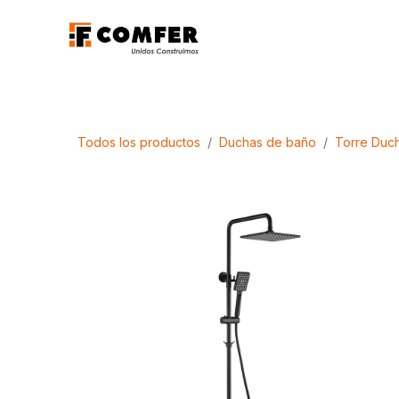
Ir al contenido
Promociones
Aca
Todos los productos
Duchas de baño
Torre Duc