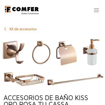
Ir al contenido
Kit de accesorios
ACCESORIOS DE BAÑO KISS
ORO ROSA TU CASSA