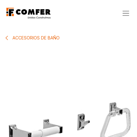
Ir al contenido
ACCESORIOS DE BAÑO