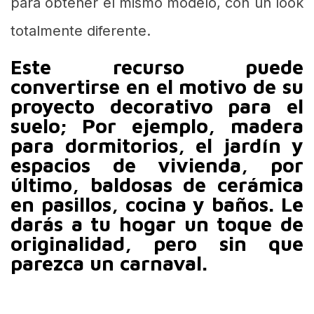
muestras, colóquese junto a los muebles,
seleccione un patrón que se pueda usar en
varias habitaciones de la casa (es
recomendable colocar un dibujo o color
diferente en cada habitación o habitación)
… Puede combinar diferentes materiales
para obtener el mismo modelo, con un look
totalmente diferente.
Este recurso puede
convertirse en el motivo de su
proyecto decorativo para el
suelo; Por ejemplo, madera