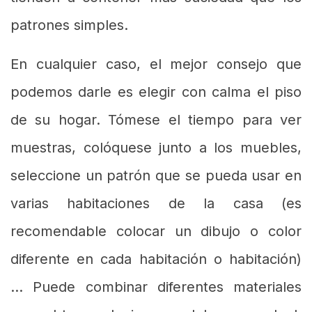
Lo más importante para el piso de la cocina
es que es sólido, resistente al agua y con
manchas ácidas como el vinagre o el limón.
En cuanto al diseño, es deseable que los
colores se combinen con los muebles. No
se recomienda el uso de texturas porque
tienden a contener más suciedad que los
patrones simples.
En cualquier caso, el mejor consejo que
podemos darle es elegir con calma el piso
de su hogar. Tómese el tiempo para ver