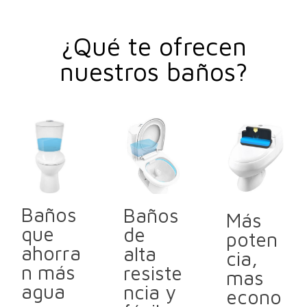
¿Qué te ofrecen
nuestros baños?
Baños
Baños
Más
que
de
poten
ahorra
alta
cia,
n más
resiste
mas
agua
ncia y
econo