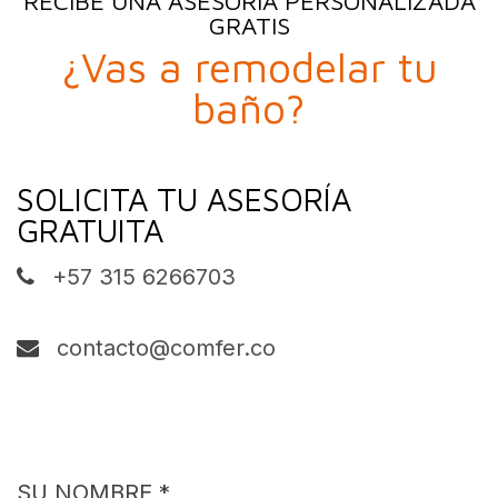
RECIBE UNA ASESORÍA PERSONALIZADA
GRATIS
¿Vas a remodelar tu
baño?
SOLICITA TU ASESORÍA
GRATUITA
+57 315 6266703
contacto@comfer.co
SU NOMBRE