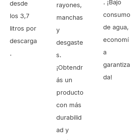
. ¡Bajo
desde
rayones,
consumo
los 3,7
manchas
de agua,
litros por
y
economí
descarga
desgaste
a
.
s.
garantiza
¡Obtendr
da!
ás un
producto
con más
durabilid
ad y