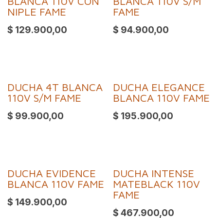
BLANCA 110V CON
BLANCA 110V S/M
NIPLE FAME
FAME
$
129.900,00
$
94.900,00
DUCHA 4T BLANCA
DUCHA ELEGANCE
110V S/M FAME
BLANCA 110V FAME
$
99.900,00
$
195.900,00
DUCHA EVIDENCE
DUCHA INTENSE
BLANCA 110V FAME
MATEBLACK 110V
FAME
$
149.900,00
$
467.900,00