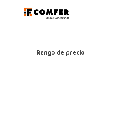
Ir al contenido
Promociones
Aca
Rango de precio