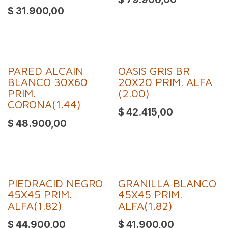
$
31.900,00
PARED ALCAIN
OASIS GRIS BR
BLANCO 30X60
20X20 PRIM. ALFA
PRIM.
(2.00)
CORONA(1.44)
$
42.415,00
$
48.900,00
PIEDRACID NEGRO
GRANILLA BLANCO
45X45 PRIM.
45X45 PRIM.
ALFA(1.82)
ALFA(1.82)
$
44.900,00
$
41.900,00