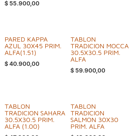
$
55.900,00
PARED KAPPA
TABLON
Oferta
AZUL 30X45 PRIM.
TRADICION MOCCA
ALFA(1.51)
30.5X30.5 PRIM.
ALFA
$
40.900,00
$
59.900,00
TABLON
TABLON
TRADICION SAHARA
TRADICION
30.5X30.5 PRIM.
SALMON 30X30
ALFA (1.00)
PRIM. ALFA