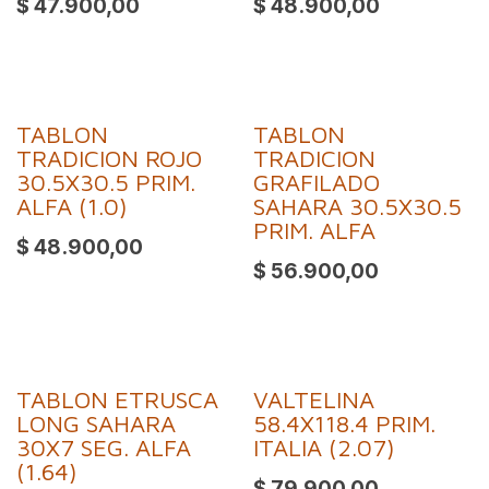
$
47.900,00
$
48.900,00
TABLON
TABLON
TRADICION ROJO
TRADICION
30.5X30.5 PRIM.
GRAFILADO
ALFA (1.0)
SAHARA 30.5X30.5
PRIM. ALFA
$
48.900,00
$
56.900,00
TABLON ETRUSCA
VALTELINA
LONG SAHARA
58.4X118.4 PRIM.
30X7 SEG. ALFA
ITALIA (2.07)
(1.64)
$
79.900,00