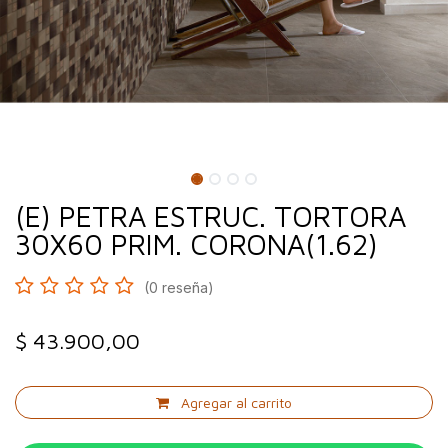
(E) PETRA ESTRUC. TORTORA
30X60 PRIM. CORONA(1.62)
(0 reseña)
$
43.900,00
Agregar al carrito