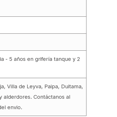
a - 5 años en grifería tanque y 2
 Villa de Leyva, Paipa, Duitama,
y alderdores. Contáctanos al
el envio.