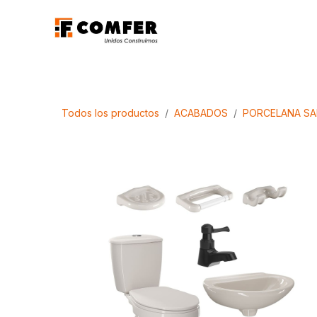
Ir al contenido
Promociones
Aca
Todos los productos
ACABADOS
PORCELANA SA