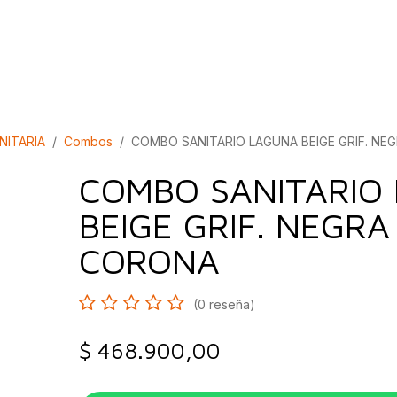
bados
Construcción
Inspírate
Quiénes so
NITARIA
Combos
COMBO SANITARIO LAGUNA BEIGE GRIF. NE
COMBO SANITARIO
BEIGE GRIF. NEGRA
CORONA
(0 reseña)
$
468.900,00