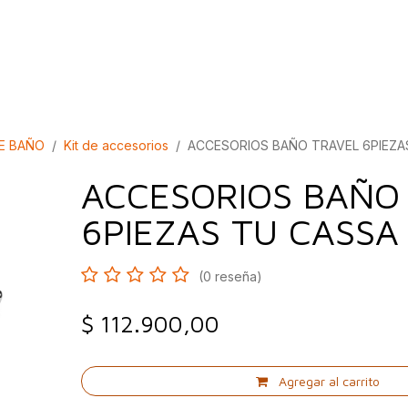
bados
Construcción
Inspírate
Quiénes so
E BAÑO
Kit de accesorios
ACCESORIOS BAÑO TRAVEL 6PIEZA
ACCESORIOS BAÑO
6PIEZAS TU CASSA
(0 reseña)
$
112.900,00
Agregar al carrito