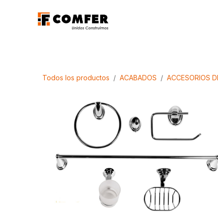
Ir al contenido
Promociones
Aca
Todos los productos
ACABADOS
ACCESORIOS D