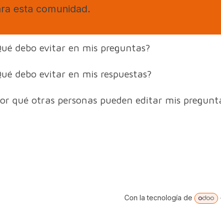
ra esta comunidad.
ué debo evitar en mis preguntas?
ué debo evitar en mis respuestas?
or qué otras personas pueden editar mis pregunt
Con la tecnología de