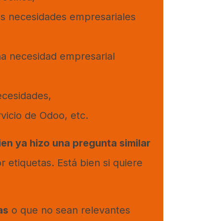
as necesidades empresariales
na necesidad empresarial
ecesidades,
vicio de Odoo, etc.
ien ya hizo una pregunta similar
 etiquetas. Está bien si quiere
as
o que no sean relevantes