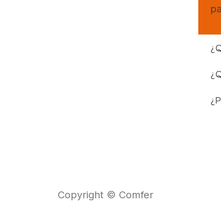
pa
¿Q
¿Q
¿P
Copyright © Comfer