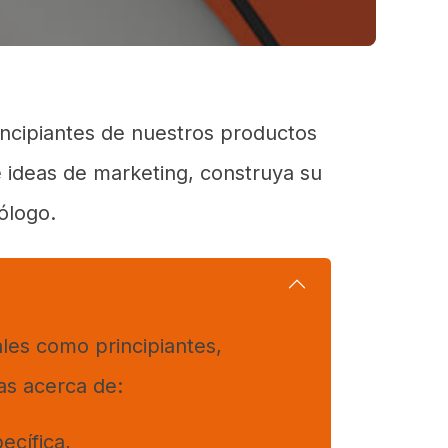
incipiantes de nuestros productos
e ideas de marketing, construya su
ólogo.
les como principiantes,
as acerca de:
ecífica,