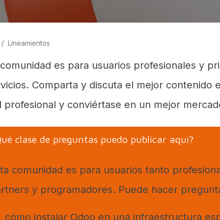
Lineamientos
 comunidad es para usuarios profesionales y pr
rvicios. Comparta y discuta el mejor contenido 
il profesional y conviértase en un mejor mercad
ué clase de preguntas puedo publicar aquí?
ta comunidad es para usuarios tanto profesiona
rtners y programadores. Puede hacer pregunt
cómo instalar Odoo en una infraestructura esp