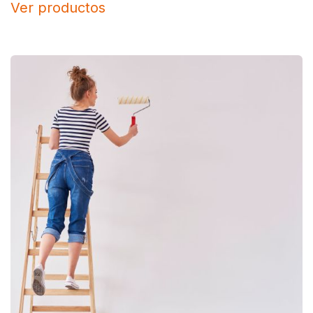
Ver productos