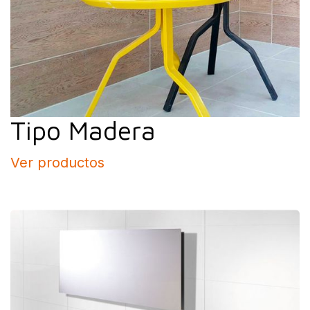
Tipo Madera
Ver productos