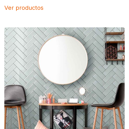
Ver productos