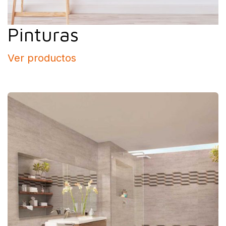
Pinturas
Ver productos