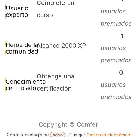
Complete un
Usuario
usuarios
experto
curso
premiados
1
Héroe de la
Alcance 2000 XP
usuarios
comunidad
premiados
0
Obtenga una
Conocimiento
usuarios
certificado
certificación
premiados
Copyright © Comfer
Con la tecnología de
- El mejor
Comercio electrónico