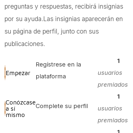
preguntas y respuestas, recibirá insignias
por su ayuda.
Las insignias aparecerán en
su página de perfil, junto con sus
publicaciones.
1
Regístrese en la
Empezar
usuarios
plataforma
premiados
1
Conózcase
Complete su perfil
a sí
usuarios
mismo
premiados
1