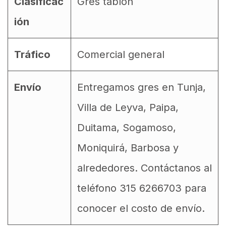
Clasificac
Gres tablon
ión
Tráfico
Comercial general
Envío
Entregamos gres en Tunja,
Villa de Leyva, Paipa,
Duitama, Sogamoso,
Moniquirá, Barbosa y
alrededores. Contáctanos al
teléfono 315 6266703 para
conocer el costo de envío.