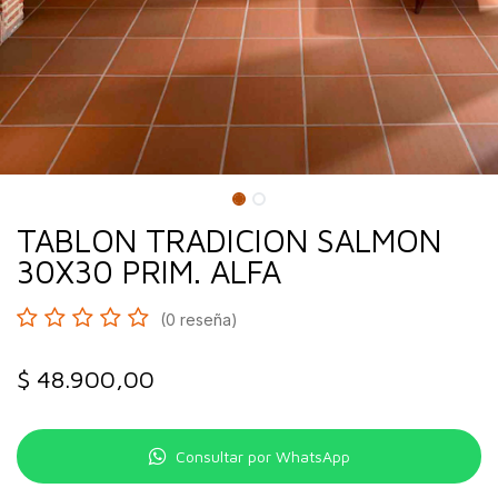
TABLON TRADICION SALMON
30X30 PRIM. ALFA
(0 reseña)
$
48.900,00
Consultar por WhatsApp