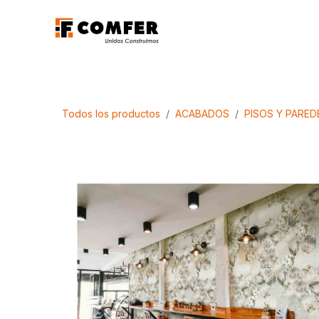
Ir al contenido
Promociones
Aca
Todos los productos
ACABADOS
PISOS Y PARED