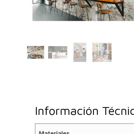
Información Técni
Materiales