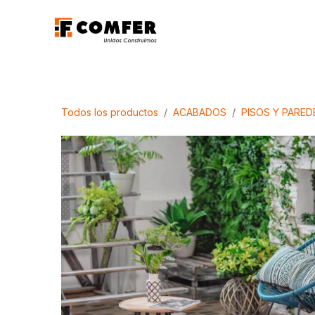
Ir al contenido
Promociones
Aca
Todos los productos
ACABADOS
PISOS Y PARED