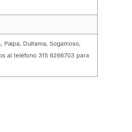
a, Paipa, Duitama, Sogamoso,
os al teléfono 315 6266703 para