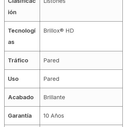
Clasificac
Listones
ión
Tecnologí
Brillox® HD
as
Tráfico
Pared
Uso
Pared
Acabado
Brillante
Garantía
10 Años