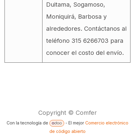
Duitama, Sogamoso,
Moniquirá, Barbosa y
alrededores. Contáctanos al
teléfono 315 6266703 para
conocer el costo del envío.
Copyright © Comfer
Con la tecnología de
- El mejor
Comercio electrónico
de código abierto