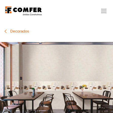
Ir al contenido
Decorados