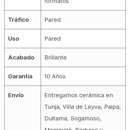
formatos
Tráfico
Pared
Uso
Pared
Acabado
Brillante
Garantía
10 Años
Envío
Entregamos cerámica en
Tunja, Villa de Leyva, Paipa,
Duitama, Sogamoso,
Moniquirá, Barbosa y