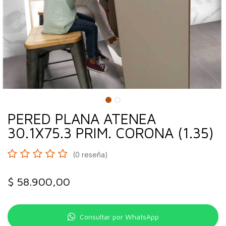
PERED PLANA ATENEA
30.1X75.3 PRIM. CORONA (1.35)
(0 reseña)
$
58.900,00
Consultar por WhatsApp