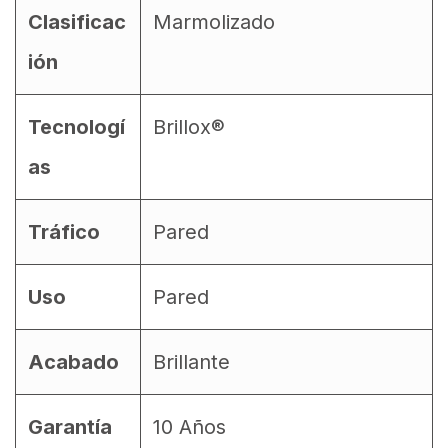
Clasificac
Marmolizado
ión
Tecnologí
Brillox®
as
Tráfico
Pared
Uso
Pared
Acabado
Brillante
Garantía
10 Años