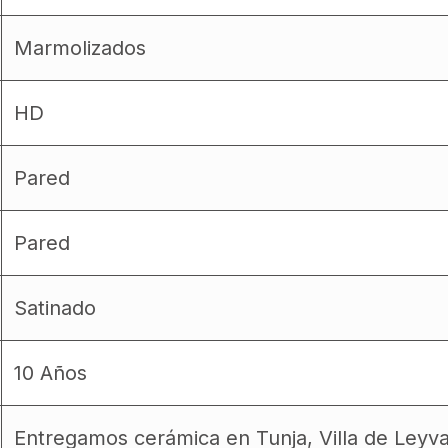
Marmolizados
HD
Pared
Pared
Satinado
10 Años
Entregamos cerámica en Tunja, Villa de Leyv