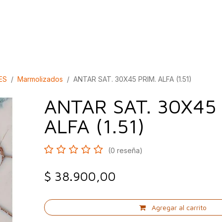
bados
Construcción
Inspírate
Quiénes so
ES
Marmolizados
ANTAR SAT. 30X45 PRIM. ALFA (1.51)
ANTAR SAT. 30X45 
ALFA (1.51)
(0 reseña)
$
38.900,00
Agregar al carrito