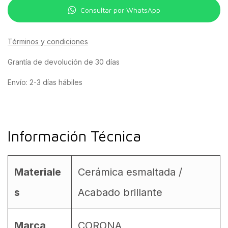
Consultar por WhatsApp
Términos y condiciones
Grantía de devolución de 30 días
Envío: 2-3 días hábiles
Información Técnica
Materiale
Cerámica esmaltada /
s
Acabado brillante
Marca
CORONA