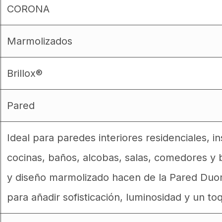
CORONA
Marmolizados
Brillox®
Pared
Ideal para paredes interiores residenciales, i
cocinas, baños, alcobas, salas, comedores y b
y diseño marmolizado hacen de la Pared Duo
para añadir sofisticación, luminosidad y un to