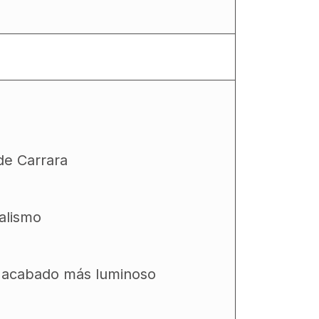
de Carrara
alismo
un acabado más luminoso