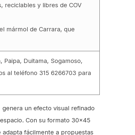
, reciclables y libres de COV
 el mármol de Carrara, que
a, Paipa, Duitama, Sogamoso,
os al teléfono 315 6266703 para
, genera un efecto visual refinado
r espacio. Con su formato 30x45
se adapta fácilmente a propuestas