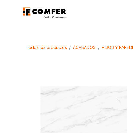
Ir al contenido
Promociones
Aca
Todos los productos
ACABADOS
PISOS Y PARED