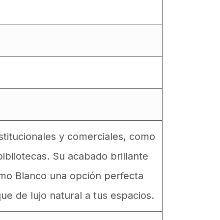
nstitucionales y comerciales, como
ibliotecas. Su acabado brillante
mo Blanco una opción perfecta
que de lujo natural a tus espacios.