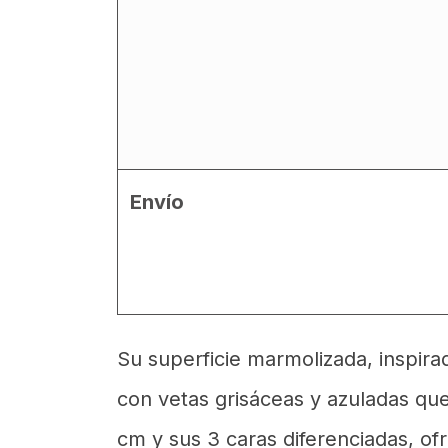
Envío
Su superficie marmolizada, inspirad
con vetas grisáceas y azuladas qu
cm y sus 3 caras diferenciadas, of