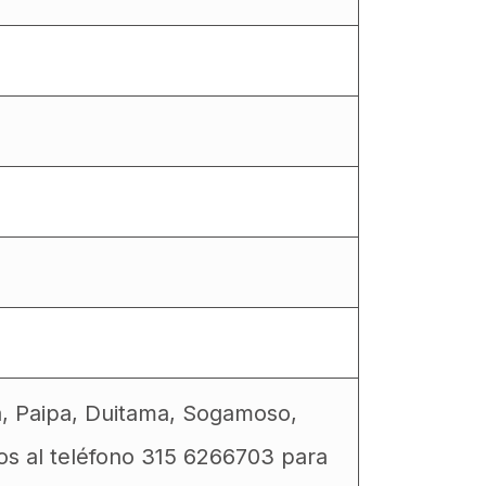
a, Paipa, Duitama, Sogamoso,
os al teléfono 315 6266703 para