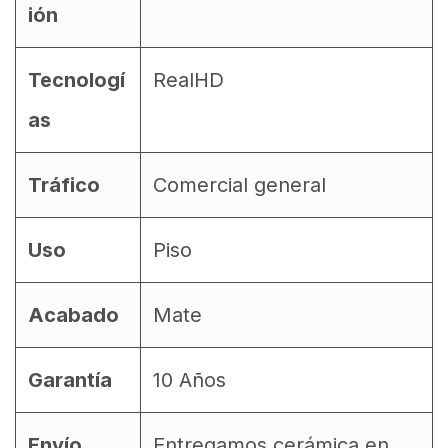
ión
Tecnologí
RealHD
as
Tráfico
Comercial general
Uso
Piso
Acabado
Mate
Garantía
10 Años
Envío
Entregamos cerámica en