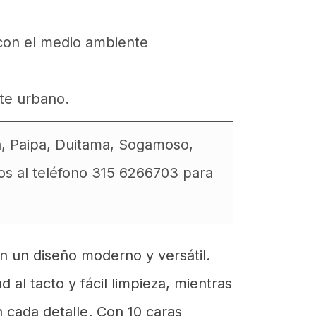
 con el medio ambiente
te urbano.
a, Paipa, Duitama, Sogamoso,
os al teléfono 315 6266703 para
n un diseño moderno y versátil.
 al tacto y fácil limpieza, mientras
n cada detalle. Con 10 caras