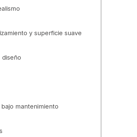
ealismo
izamiento y superficie suave
l diseño
e bajo mantenimiento
s