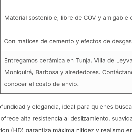
Material sostenible, libre de COV y amigable
Con matices de cemento y efectos de desgas
Entregamos cerámica en Tunja, Villa de Leyv
Moniquirá, Barbosa y alrededores. Contáctan
conocer el costo de envío.
ofundidad y elegancia, ideal para quienes busca
frece alta resistencia al deslizamiento, suavidad
ition (HD) garantiza máxima nitidez y realismo e