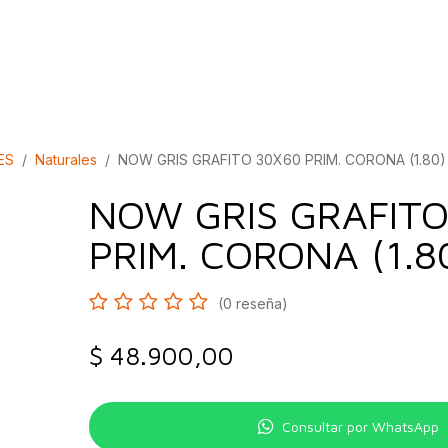
bados
Construcción
Inspírate
Quiénes so
ES
Naturales
NOW GRIS GRAFITO 30X60 PRIM. CORONA (1.80)
NOW GRIS GRAFITO
PRIM. CORONA (1.8
(0 reseña)
$
48.900,00
Consultar por WhatsApp