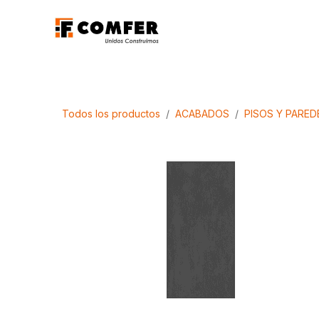
Ir al contenido
Promociones
Aca
Todos los productos
ACABADOS
PISOS Y PARED