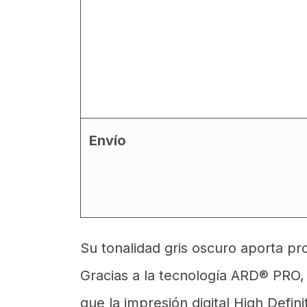
Envío
Su tonalidad gris oscuro aporta pr
Gracias a la tecnología ARD® PRO, o
que la impresión digital High Defin