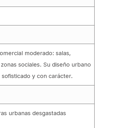
 comercial moderado: salas,
y zonas sociales. Su diseño urbano
 sofisticado y con carácter.
uras urbanas desgastadas