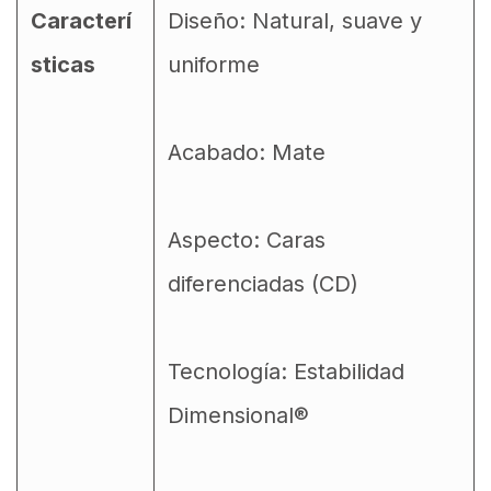
Caracterí
Diseño: Natural, suave y
sticas
uniforme
Acabado: Mate
Aspecto: Caras
diferenciadas (CD)
Tecnología: Estabilidad
Dimensional®