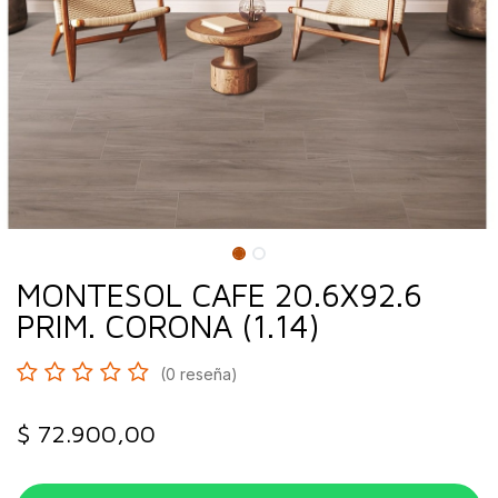
MONTESOL CAFE 20.6X92.6
PRIM. CORONA (1.14)
(0 reseña)
$
72.900,00