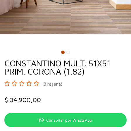
CONSTANTINO MULT. 51X51
PRIM. CORONA (1.82)
(0 reseña)
$
34.900,00
Consultar por WhatsApp