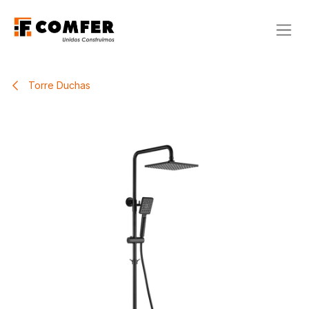
Ir al contenido
Torre Duchas