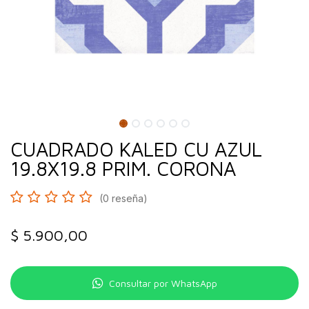
CUADRADO KALED CU AZUL
19.8X19.8 PRIM. CORONA
(0 reseña)
$
5.900,00
Consultar por WhatsApp