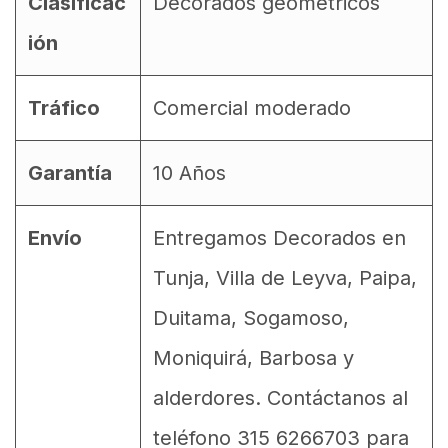
Clasificac
Decorados geometricos
ión
Tráfico
Comercial moderado
Garantía
10 Años
Envío
Entregamos Decorados en
Tunja, Villa de Leyva, Paipa,
Duitama, Sogamoso,
Moniquirá, Barbosa y
alderdores. Contáctanos al
teléfono 315 6266703 para