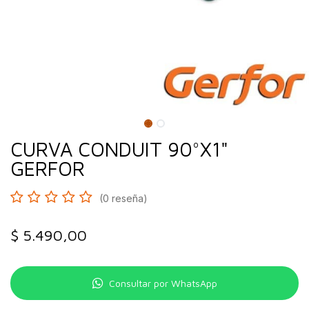
CURVA CONDUIT 90°X1"
GERFOR
(0 reseña)
$
5.490,00
Consultar por WhatsApp