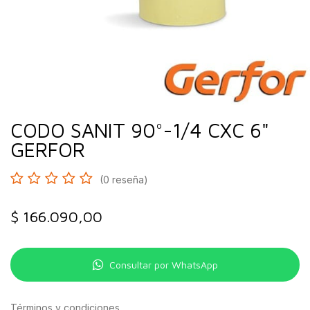
CODO SANIT 90°-1/4 CXC 6"
GERFOR
(0 reseña)
$
166.090,00
Consultar por WhatsApp
Términos y condiciones