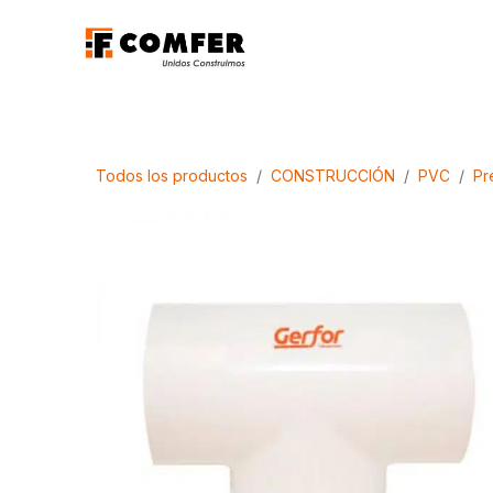
Ir al contenido
Promociones
Aca
Todos los productos
CONSTRUCCIÓN
PVC
Pr