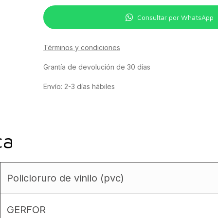
Consultar por WhatsApp
Términos y condiciones
Grantía de devolución de 30 días
Envío: 2-3 días hábiles
ca
Policloruro de vinilo (pvc)
GERFOR