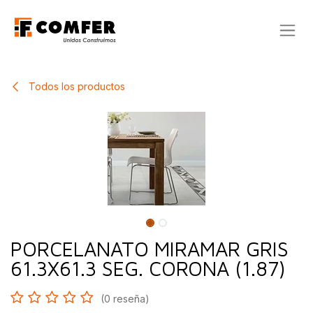
Ir al contenido
Todos los productos
PORCELANATO MIRAMAR GRIS
61.3X61.3 SEG. CORONA (1.87)
(0 reseña)