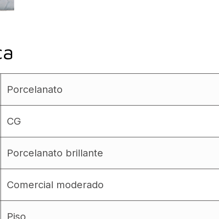
ca
Porcelanato
CG
Porcelanato brillante
Comercial moderado
Piso