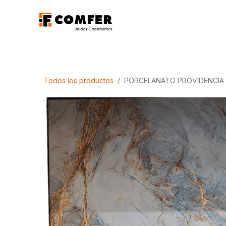
Ir al contenido
Promociones
Aca
Todos los productos
PORCELANATO PROVIDENCIA M