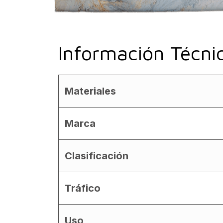
Información Técni
Materiales
Marca
Clasificación
Tráfico
Uso