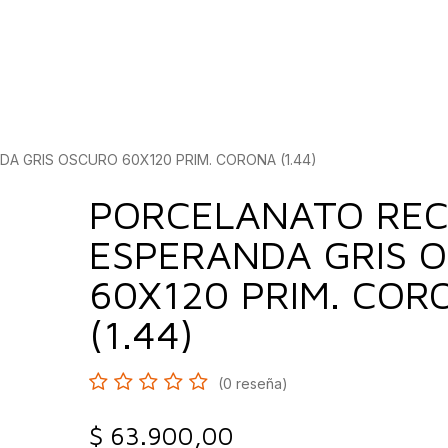
bados
Construcción
Inspírate
Quiénes so
A GRIS OSCURO 60X120 PRIM. CORONA (1.44)
PORCELANATO REC
ESPERANDA GRIS 
60X120 PRIM. COR
(1.44)
(0 reseña)
$
63.900,00