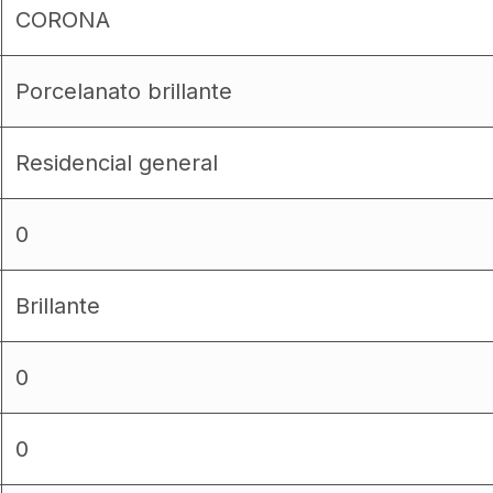
CORONA
Porcelanato brillante
Residencial general
0
Brillante
0
0