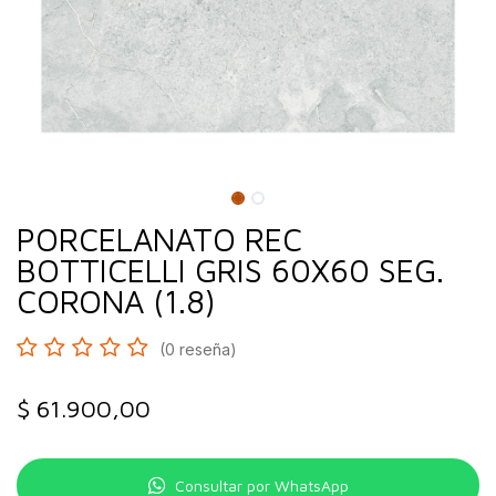
PORCELANATO REC
BOTTICELLI GRIS 60X60 SEG.
CORONA (1.8)
(0 reseña)
$
61.900,00
Consultar por WhatsApp